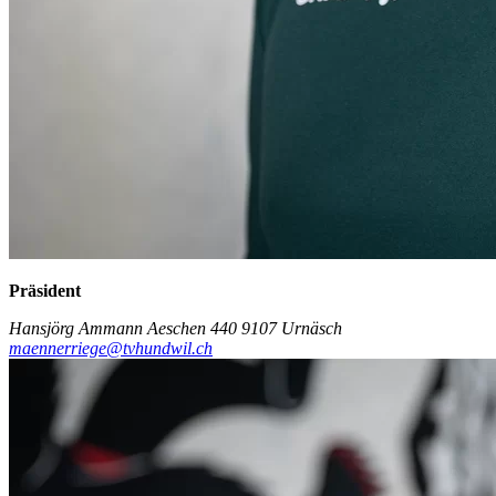
Präsident
Hansjörg Ammann
Aeschen 440
9107 Urnäsch
maennerriege@tvhundwil.ch