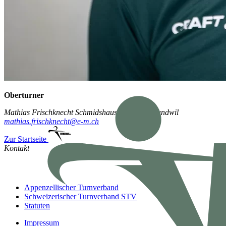
Oberturner
Mathias Frischknecht
Schmidshaus 114
9064 Hundwil
mathias.frischknecht@e-m.ch
Zur Startseite
Kontakt
Appenzellischer Turnverband
Schweizerischer Turnverband STV
Statuten
Impressum