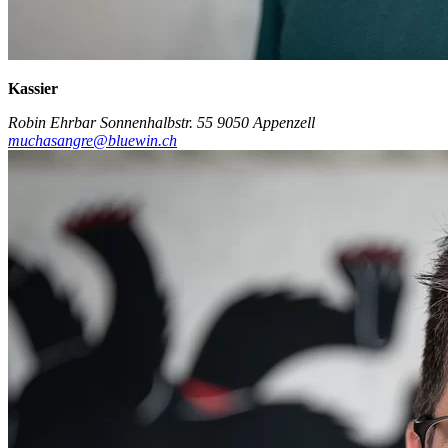
Kassier
Robin Ehrbar
Sonnenhalbstr. 55
9050 Appenzell
muchasangre@bluewin.ch