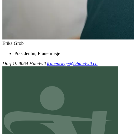
Erika Grob
Präsidentin, Frauenriege
Dorf 19
9064 Hundwil
frauenriege@tvhundwil.ch