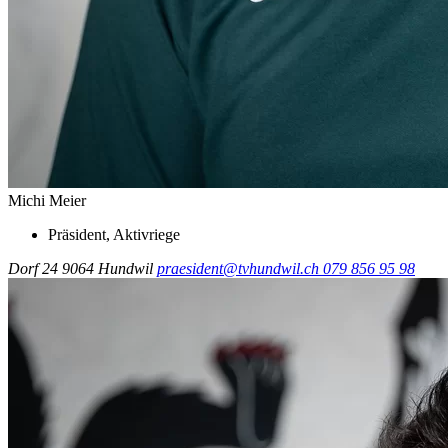
Michi Meier
Präsident, Aktivriege
Dorf 24
9064 Hundwil
praesident@tvhundwil.ch
079 856 95 98