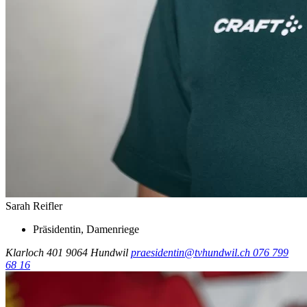
Sarah Reifler
Präsidentin, Damenriege
Klarloch 401
9064 Hundwil
praesidentin@tvhundwil.ch
076 799
68 16