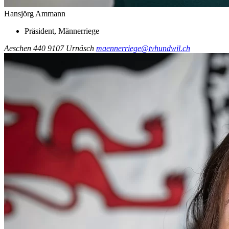
Hansjörg Ammann
Präsident, Männerriege
Aeschen 440
9107 Urnäsch
maennerriege@tvhundwil.ch